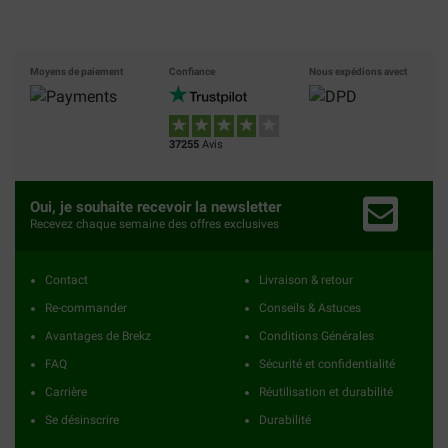
Moyens de paiement
Confiance
Nous expédions avect
37255
Avis
Oui, je souhaite recevoir la newsletter
Recevez chaque semaine des offres exclusives
Contact
Livraison & retour
Re-commander
Conseils & Astuces
Avantages de Brekz
Conditions Générales
FAQ
Sécurité et confidentialité
Carrière
Réutilisation et durabilité
Se désinscrire
Durabilité