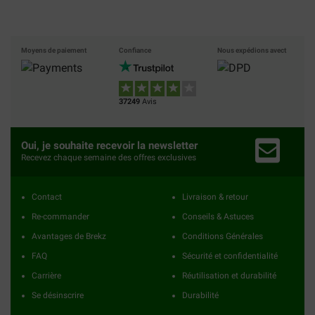
Moyens de paiement
Confiance
Nous expédions avect
37249
Avis
Oui, je souhaite recevoir la newsletter
Recevez chaque semaine des offres exclusives
Contact
Livraison & retour
Re-commander
Conseils & Astuces
Avantages de Brekz
Conditions Générales
FAQ
Sécurité et confidentialité
Carrière
Réutilisation et durabilité
Se désinscrire
Durabilité