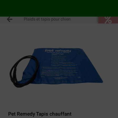
Plaids et tapis pour chien
Pet Remedy Tapis chauffant