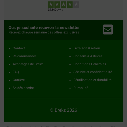
37249
Avis
Oui, je souhaite recevoir la newsletter
Recevez chaque semaine des offres exclusives
Contact
Livraison & retour
Re-commander
Conseils & Astuces
Avantages de Brekz
Conditions Générales
FAQ
Sécurité et confidentialité
Carrière
Réutilisation et durabilité
Se désinscrire
Durabilité
© Brekz 2026