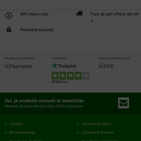
40% moins cher
Frais de port offerts dès 69
€
Paiement sécurisé
Moyens de paiement
Confiance
Nous expédions avect
37255
Avis
Oui, je souhaite recevoir la newsletter
Recevez chaque semaine des offres exclusives
Contact
Livraison & retour
Re-commander
Conseils & Astuces