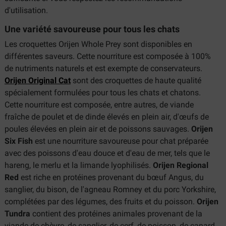
d'utilisation.
Une variété savoureuse pour tous les chats
Les croquettes Orijen Whole Prey sont disponibles en
différentes saveurs. Cette nourriture est composée à 100%
de nutriments naturels et est exempte de conservateurs.
Orijen Original Cat
sont des croquettes de haute qualité
spécialement formulées pour tous les chats et chatons.
Cette nourriture est composée, entre autres, de viande
fraîche de poulet et de dinde élevés en plein air, d'œufs de
poules élevées en plein air et de poissons sauvages.
Orijen
Six Fish
est une nourriture savoureuse pour chat préparée
avec des poissons d'eau douce et d'eau de mer, tels que le
hareng, le merlu et la limande lyophilisés.
Orijen Regional
Red
est riche en protéines provenant du bœuf Angus, du
sanglier, du bison, de l'agneau Romney et du porc Yorkshire,
complétées par des légumes, des fruits et du poisson.
Orijen
Tundra
contient des protéines animales provenant de la
viande de chèvre, de sanglier, de cerf, de poisson, de canard