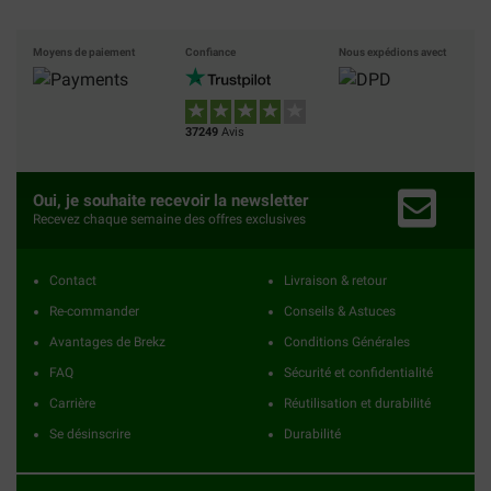
Moyens de paiement
Confiance
Nous expédions avect
37249
Avis
Oui, je souhaite recevoir la newsletter
Recevez chaque semaine des offres exclusives
Contact
Livraison & retour
Re-commander
Conseils & Astuces
Avantages de Brekz
Conditions Générales
FAQ
Sécurité et confidentialité
Carrière
Réutilisation et durabilité
Se désinscrire
Durabilité