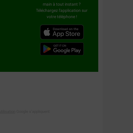
main à tout instant ?
Téléchargez l'application sur
votre téléphone !
tilisation
Google s’appliquent