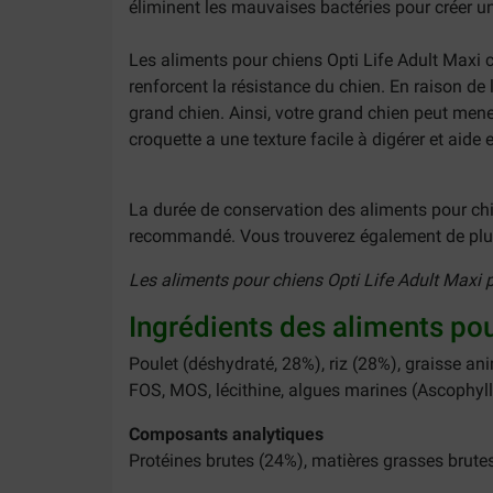
éliminent les mauvaises bactéries pour créer un
Les aliments pour chiens Opti Life Adult Maxi co
renforcent la résistance du chien. En raison de
grand chien. Ainsi, votre grand chien peut mener
croquette a une texture facile à digérer et aid
La durée de conservation des aliments pour chie
recommandé. Vous trouverez également de plus
Les aliments pour chiens Opti Life Adult Maxi 
Ingrédients des aliments pou
Poulet (déshydraté, 28%), riz (28%), graisse ani
FOS, MOS, lécithine, algues marines (Ascophyll
Composants analytiques
Protéines brutes (24%), matières grasses brutes