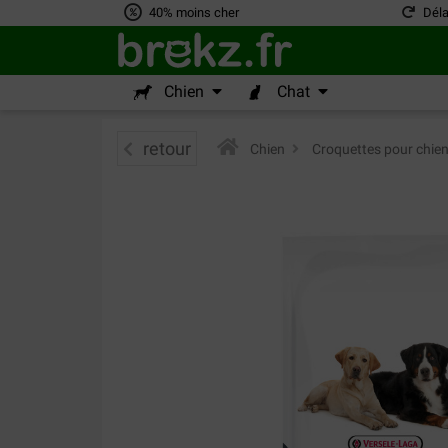
40% moins cher
Déla
Chien
Chat
retour
Chien
>
Croquettes pour chie