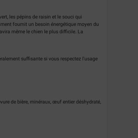
rt, les pépins de raisin et le souci qui
 aliment fournit un besoin énergétique moyen du
vira même le chien le plus difficile. La
éralement suffisante si vous respectez l'usage
evure de bière, minéraux, œuf entier déshydraté,