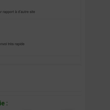
r rapport à d’autre site
nvoi très rapide
e :