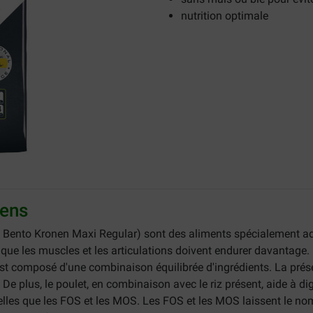
nutrition optimale
iens
s Bento Kronen Maxi Regular) sont des aliments spécialement a
e que les muscles et les articulations doivent endurer davantage
 est composé d'une combinaison équilibrée d'ingrédients. La prés
. De plus, le poulet, en combinaison avec le riz présent, aide à di
telles que les FOS et les MOS. Les FOS et les MOS laissent le n