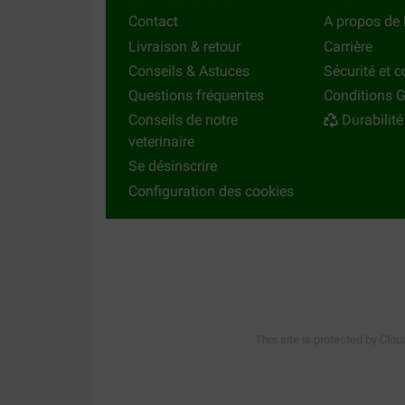
Contact
A propos de 
Livraison & retour
Carrière
Conseils & Astuces
Sécurité et c
Questions fréquentes
Conditions G
Conseils de notre
Durabilité
veterinaire
Se désinscrire
Configuration des cookies
This site is protected by Clou