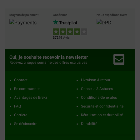
Moyens de paiement
Confiance
Nous expédions avect
37249
Avis
Oui, je souhaite recevoir la newsletter
Recevez chaque semaine des offres exclusives
Contact
Livraison & retour
Re-commander
Conseils & Astuces
Avantages de Brekz
Conditions Générales
FAQ
Sécurité et confidentialité
Carrière
Réutilisation et durabilité
Se désinscrire
Durabilité