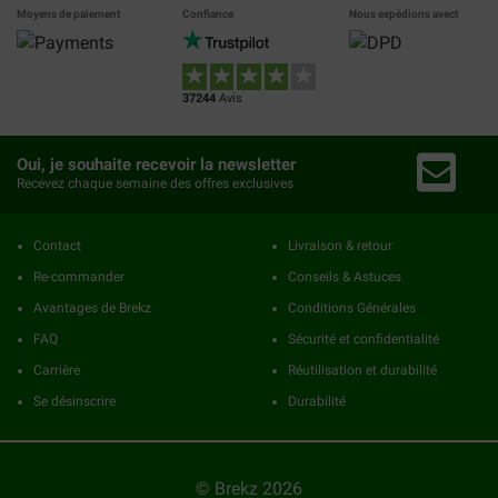
Moyens de paiement
Confiance
Nous expédions avect
37244
Avis
Oui, je souhaite recevoir la newsletter
Recevez chaque semaine des offres exclusives
Contact
Livraison & retour
Re-commander
Conseils & Astuces
Avantages de Brekz
Conditions Générales
FAQ
Sécurité et confidentialité
Carrière
Réutilisation et durabilité
Se désinscrire
Durabilité
© Brekz 2026