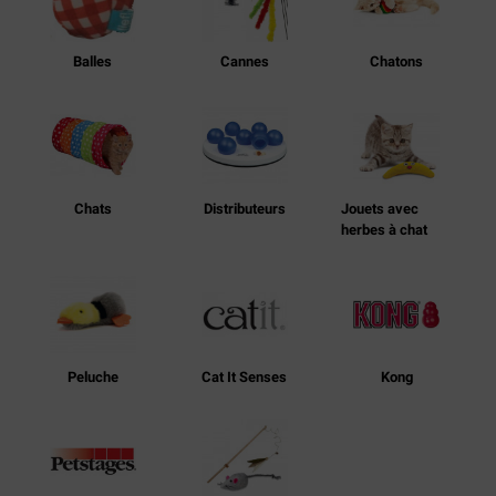
Balles
Cannes
Chatons
Chats
Distributeurs
Jouets avec
herbes à chat
Peluche
Cat It Senses
Kong