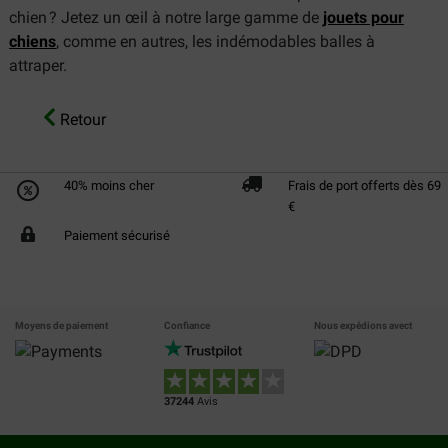
chien ? Jetez un œil à notre large gamme de
jouets pour
chiens
, comme en autres, les indémodables balles à
attraper.
Retour
40% moins cher
Frais de port offerts dès 69
€
Paiement sécurisé
Moyens de paiement
Confiance
Nous expédions avect
37244
Avis