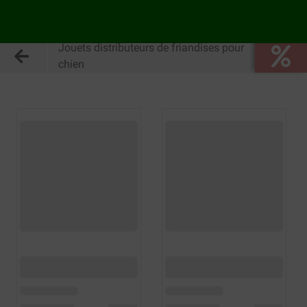
Jouets distributeurs de friandises pour
chien