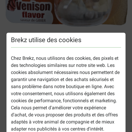
Brekz utilise des cookies
Chez Brekz, nous utilisons des cookies, des pixels et
des technologies similaires sur notre site web. Les
cookies absolument nécessaires nous permettent de
garantir une navigation et des achats sécurisés et
sans problème dans notre boutique en ligne. Avec
votre consentement, nous utilisons également des
cookies de performance, fonctionnels et marketing.
Nylabone Power Chew Antler jouet à mâcher
en nylon pour chien (au gibier)
Cela nous permet d'améliorer votre expérience
d'achat, de vous proposer des produits et des offres
adaptés à votre animal de compagnie et de mieux
Informations sur le produit
adapter nos publicités à vos centres d'intérêt.