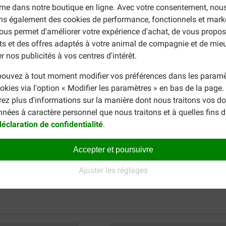
me dans notre boutique en ligne. Avec votre consentement, nou
ons également des cookies de performance, fonctionnels et mark
ous permet d'améliorer votre expérience d'achat, de vous propos
ts et des offres adaptés à votre animal de compagnie et de mie
r nos publicités à vos centres d'intérêt.
ouvez à tout moment modifier vos préférences dans les paramè
okies via l'option « Modifier les paramètres » en bas de la page
rez plus d'informations sur la manière dont nous traitons vos d
nnées à caractère personnel que nous traitons et à quelles fins 
déclaration de confidentialité
.
Accepter et poursuivre
Ajuster les réglages