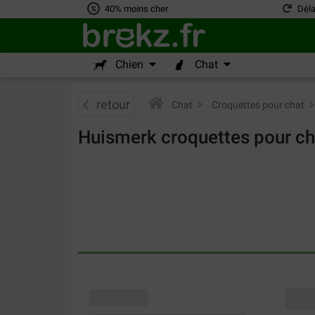
40% moins cher
Déla
Chien
Chat
retour
Chat
>
Croquettes pour chat
>
Huismerk croquettes pour ch