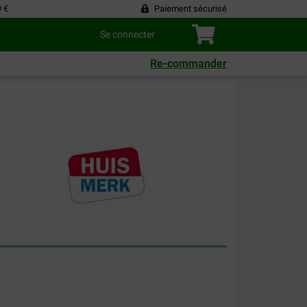
9 €
Paiement sécurisé
Se connecter
Re-commander