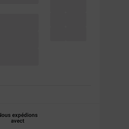
Nous expédions
avect