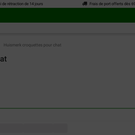
i de rétraction de 14 jours
Frais de port offerts dès 6
Huismerk croquettes pour chat
at