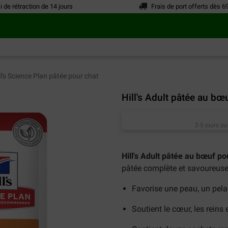
i de rétraction de 14 jours
Frais de port offerts dès 6
ll's Science Plan pâtée pour chat
Hill's Adult pâtée au bœ
2-5 jours ou
Hill's Adult pâtée au bœuf po
pâtée complète et savoureuse
Favorise une peau, un pel
Soutient le cœur, les reins 