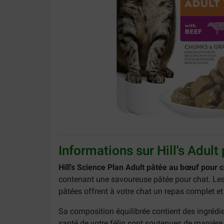
Informations sur Hill's Adul
Hill's Science Plan Adult pâtée au bœuf pour 
contenant une savoureuse pâtée pour chat. Les 
pâtées offrent à votre chat un repas complet et n
Sa composition équilibrée contient des ingrédient
santé de votre félin sont soutenues de manière