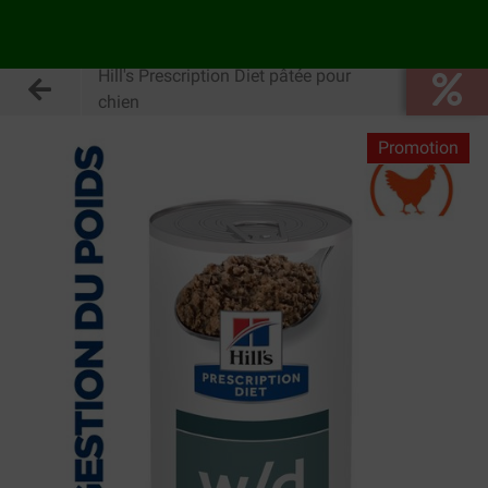
Hill's Prescription Diet pâtée pour
chien
Promotion