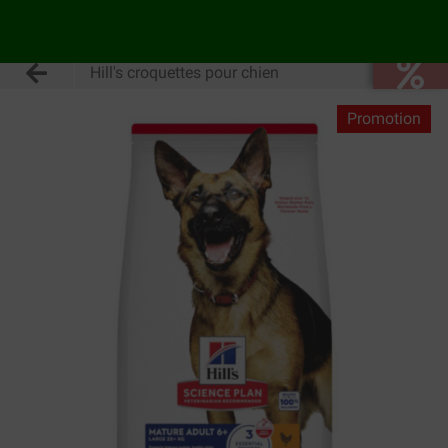
Hill's croquettes pour chien
Promotion