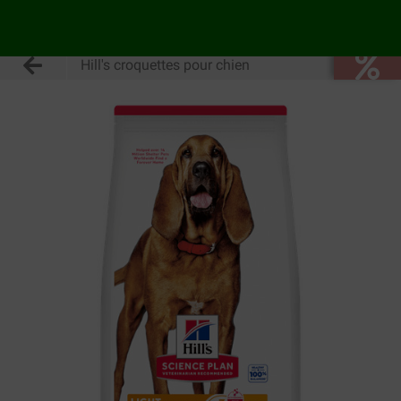
Hill's croquettes pour chien