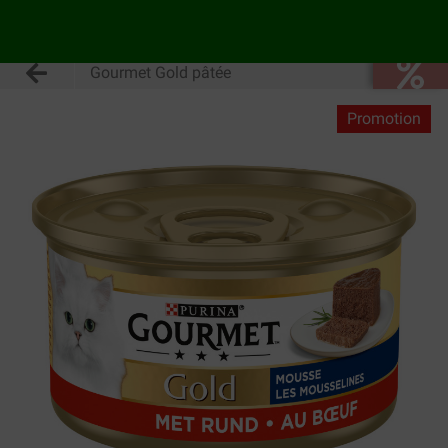
Gourmet Gold pâtée
Promotion