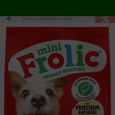
Frolic croquettes pour chien