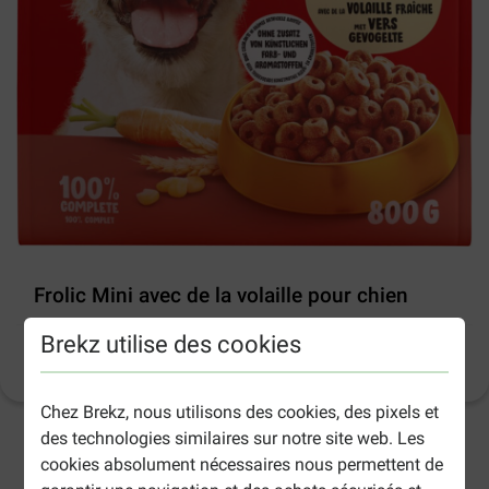
Frolic Mini avec de la volaille pour chien
Brekz utilise des cookies
Informations sur le produit
(
48
)
Chez Brekz, nous utilisons des cookies, des pixels et
des technologies similaires sur notre site web. Les
2-5 jours ouvrables estimés, sauf indication contraire.
cookies absolument nécessaires nous permettent de