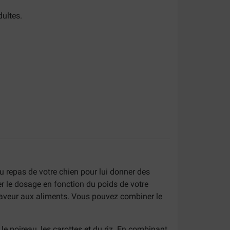
dultes.
u repas de votre chien pour lui donner des
er le dosage en fonction du poids de votre
saveur aux aliments. Vous pouvez combiner le
 le poireau, les carottes et du riz. En combinant