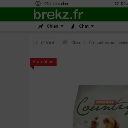
40% moins cher
Déla
Chien
Chat
retour
Chien
>
Croquettes pour chie
Promotion