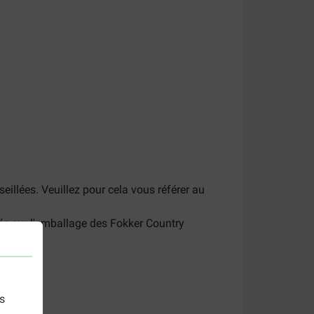
illées. Veuillez pour cela vous référer au
ée sur l'emballage des Fokker Country
s