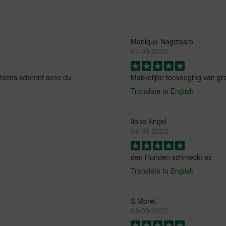
Monique Nagtzaam
07-05-2026
 chiens adorent avec du
Makkelijke toevoeging van g
Translate to English
Ilona Engel
04-05-2023
den Hunden schmeckt es
Translate to English
S Moret
04-09-2022