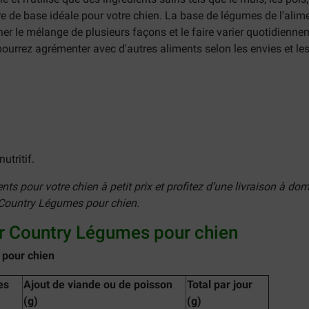
e de base idéale pour votre chien. La base de légumes de l'alim
ner le mélange de plusieurs façons et le faire varier quotidienne
pourrez agrémenter avec d'autres aliments selon les envies et le
nutritif.
s pour votre chien à petit prix et profitez d’une livraison à dom
 Country Légumes pour chien.
er Country Légumes pour chien
 pour chien
es
Ajout de viande ou de poisson
Total par jour
(g)
(g)