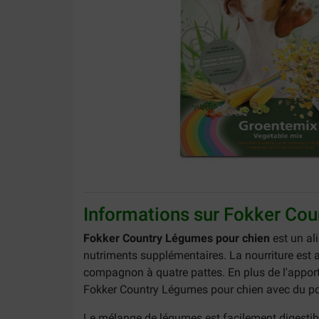
Informations sur Fokker Co
Fokker Country Légumes pour chien
est un al
nutriments supplémentaires. La nourriture est a
compagnon à quatre pattes. En plus de l'appor
Fokker Country Légumes pour chien avec du poi
Le mélange de légumes est facilement digestible 