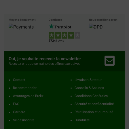
Moyens de paiement
Confiance
Nous expédions avect
37244
Avis
Oui, je souhaite recevoir la newsletter
Recevez chaque semaine des offres exclusives
Contact
Livraison & retour
Re-commander
Conseils & Astuces
Avantages de Brekz
Conditions Générales
FAQ
Sécurité et confidentialité
Carrière
Réutilisation et durabilité
Se désinscrire
Durabilité