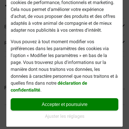
cookies de performance, fonctionnels et marketing.
Ne contient pas d'additifs chimiques
Cela nous permet d'améliorer votre expérience
d'achat, de vous proposer des produits et des offres
adaptés à votre animal de compagnie et de mieux
En savoir plus
adapter nos publicités à vos centres d'intérêt.
Vous pouvez à tout moment modifier vos
Reviews
préférences dans les paramètres des cookies via
l'option « Modifier les paramètres » en bas de la
page. Vous trouverez plus d'informations sur la
manière dont nous traitons vos données, les
données à caractère personnel que nous traitons et à
quelles fins dans notre
déclaration de
Farm Food Fresh Menu aux...
Farm Food Fresh Menu au...
confidentialité
.
Accepter et poursuivre
40% moins cher
Frais de port offerts dès
69 €
Ajuster les réglages
Paiement sécurisé