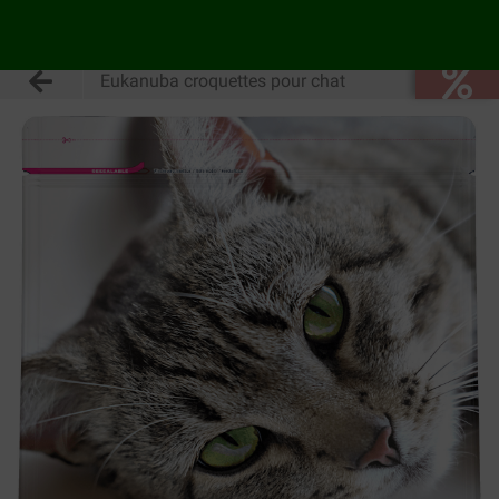
Eukanuba croquettes pour chat