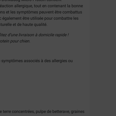
réaction allergique, tout en contenant la bonne
chiens et les symptômes peuvent être combattus
c également être utilisée pour combattre les
urelle et de haute qualité.
ez d’une livraison à domicile rapide !
otein pour chien
.
e symptômes associés à des allergies ou
 terre concentrées, pulpe de betterave, graines