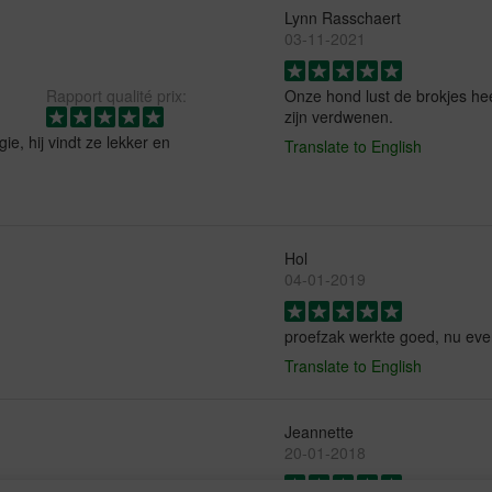
Lynn Rasschaert
03-11-2021
Rapport qualité prix:
Onze hond lust de brokjes he
zijn verdwenen.
e, hij vindt ze lekker en
Translate to English
Hol
04-01-2019
proefzak werkte goed, nu even 
Translate to English
Jeannette
20-01-2018