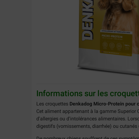
Informations sur les croque
Les croquettes
Denkadog Micro-Protein pour 
Cet aliment appartenant à la gamme Superior C
d'allergies ou d'intolérances alimentaires. Lor
digestifs (vomissements, diarrhée) ou cutanés 
De nombreux chiens souffrent de ces symptôme