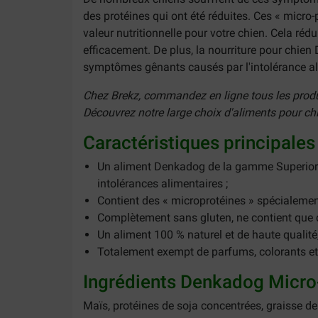
des protéines qui ont été réduites. Ces « micro-
valeur nutritionnelle pour votre chien. Cela ré
efficacement. De plus, la nourriture pour chien
symptômes gênants causés par l'intolérance alim
Chez Brekz, commandez en ligne tous les produit
Découvrez notre large choix d'aliments pour ch
Caractéristiques principale
Un aliment Denkadog de la gamme Superior C
intolérances alimentaires ;
Contient des « microprotéines » spécialement
Complètement sans gluten, ne contient que du
Un aliment 100 % naturel et de haute qualité, 
Totalement exempt de parfums, colorants et sa
Ingrédients Denkadog Micro-
Maïs, protéines de soja concentrées, graisse d