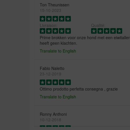
Ton Theunissen
15-10-2023
Livraison:
Qualité:
Prime brokken voor onze hond met een eiwitallergi
heeft geen klachten.
Translate to English
Fabio Naletto
23-12-2019
Ottimo prodotto perfetta consegna , grazie
Translate to English
Ronny Anthoni
10-12-2018