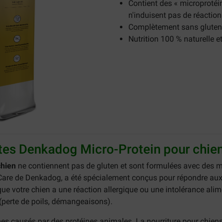
Contient des « microprotéi
n'induisent pas de réaction
Complètement sans gluten
Nutrition 100 % naturelle e
ttes Denkadog Micro-Protein pour chie
chien
ne contiennent pas de gluten et sont formulées avec des mi
are de Denkadog, a été spécialement conçus pour répondre aux 
sque votre chien a une réaction allergique ou une intolérance ali
(perte de poils, démangeaisons).
s causés par des protéines animales. La nourriture pour chien