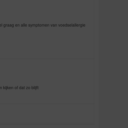
el graag en alle symptomen van voedselallergie
kijken of dat zo blijft