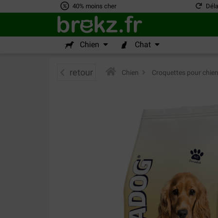
40% moins cher
Déla
Chien
Chat
retour
Chien
>
Croquettes pour chie