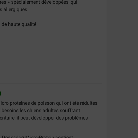
nes » spécialement développées, qui
s allergiques
t de haute qualité
n
cro protéines de poisson qui ont été réduites.
besoins les chiens adultes souffrant
mentaire, il peut développer des problèmes
s Denkadog Micro-Protein contient