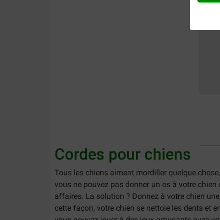
Cordes pour chiens
Tous les chiens aiment mordiller quelque chose,
vous ne pouvez pas donner un os à votre chien c
affaires. La solution ? Donnez à votre chien une
cette façon, votre chien se nettoie les dents et 
vous pouvez jouer à des jeux amusants avec votre