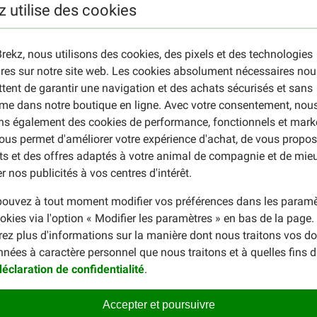
z utilise des cookies
rekz, nous utilisons des cookies, des pixels et des technologies
ires sur notre site web. Les cookies absolument nécessaires nou
tent de garantir une navigation et des achats sécurisés et sans
me dans notre boutique en ligne. Avec votre consentement, nou
ons également des cookies de performance, fonctionnels et mark
ous permet d'améliorer votre expérience d'achat, de vous propos
ts et des offres adaptés à votre animal de compagnie et de mie
r nos publicités à vos centres d'intérêt.
ouvez à tout moment modifier vos préférences dans les paramè
okies via l'option « Modifier les paramètres » en bas de la page
rez plus d'informations sur la manière dont nous traitons vos d
nnées à caractère personnel que nous traitons et à quelles fins 
déclaration de confidentialité
.
Accepter et poursuivre