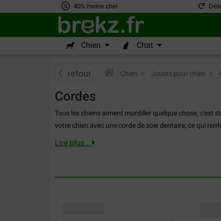
40% moins cher
Déla
Chien
Chat
retour
Chien
>
Jouets pour chien
>
Cordes
Tous les chiens aiment mordiller quelque chose, c'est 
votre chien avec une corde de soie dentaire, ce qui renfo
Lire plus ..