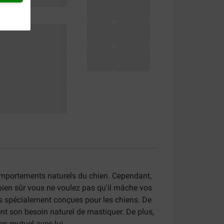
comportements naturels du chien. Cependant,
bien sûr vous ne voulez pas qu'il mâche vos
des spécialement conçues pour les chiens. De
ment son besoin naturel de mastiquer. De plus,
en mutuel avec lui.