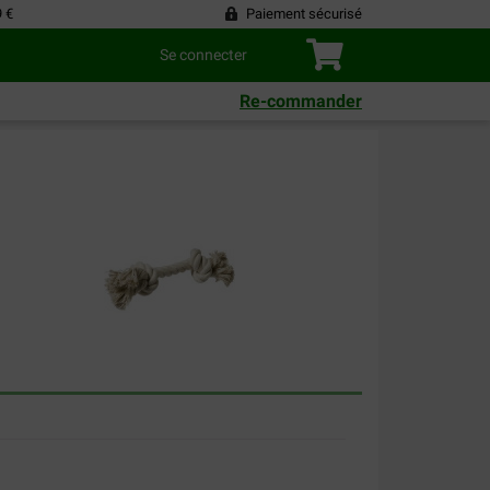
9 €
Paiement sécurisé
Se connecter
Re-commander