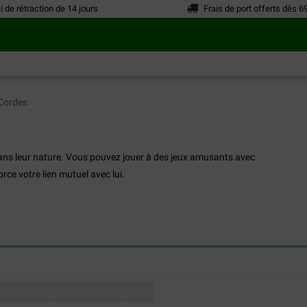
i de rétraction de 14 jours
Frais de port offerts dès 6
Cordes
dans leur nature. Vous pouvez jouer à des jeux amusants avec
rce votre lien mutuel avec lui.