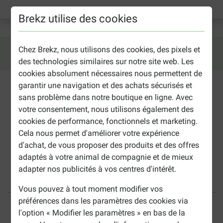
Mot de passe oublié ?
Brekz utilise des cookies
Chez Brekz, nous utilisons des cookies, des pixels et
Nouveau chez Brekz?
des technologies similaires sur notre site web. Les
cookies absolument nécessaires nous permettent de
garantir une navigation et des achats sécurisés et
E-mail:
sans problème dans notre boutique en ligne. Avec
votre consentement, nous utilisons également des
cookies de performance, fonctionnels et marketing.
Cela nous permet d'améliorer votre expérience
Créer un compte
d'achat, de vous proposer des produits et des offres
adaptés à votre animal de compagnie et de mieux
adapter nos publicités à vos centres d'intérêt.
Vous pouvez à tout moment modifier vos
40% moins cher
Frais de port offerts dès
préférences dans les paramètres des cookies via
69 €
l'option « Modifier les paramètres » en bas de la