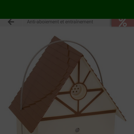
Anti-aboiement et entraînement