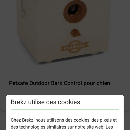
Petsafe Outdoor Bark Control pour chien
Brekz utilise des cookies
Informations sur le produit
Chez Brekz, nous utilisons des cookies, des pixels et
2-5 jours ouvrables estimés, sauf indication contraire.
des technologies similaires sur notre site web. Les