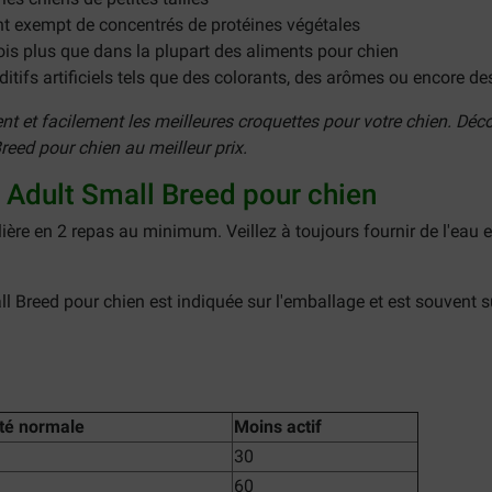
t exempt de concentrés de protéines végétales
ois plus que dans la plupart des aliments pour chien
itifs artificiels tels que des colorants, des arômes ou encore d
et facilement les meilleures croquettes pour votre chien. Déc
eed pour chien au meilleur prix.
a Adult Small Breed pour chien
lière en 2 repas au minimum. Veillez à toujours fournir de l'eau 
Breed pour chien est indiquée sur l'emballage et est souvent suf
ité normale
Moins actif
30
60