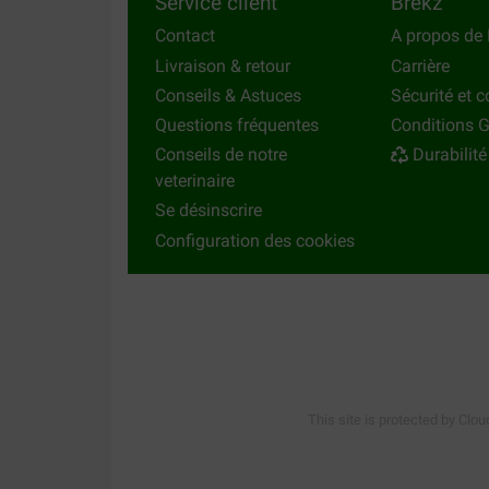
Service client
Brekz
Contact
A propos de 
Livraison & retour
Carrière
Conseils & Astuces
Sécurité et c
Questions fréquentes
Conditions G
Conseils de notre
Durabilité
veterinaire
Se désinscrire
Configuration des cookies
This site is protected by Clou