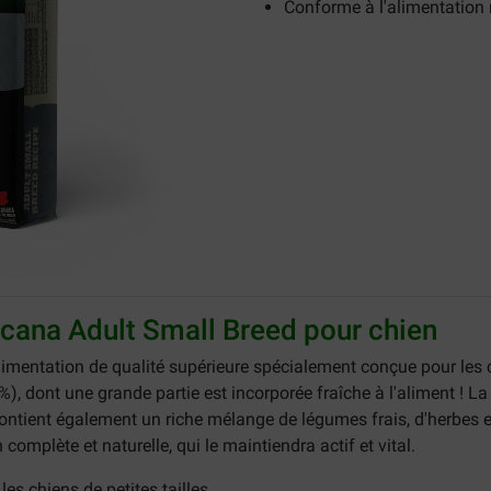
Conforme à l'alimentation 
Acana Adult Small Breed pour chien
imentation de qualité supérieure spécialement conçue pour les ch
(60 %), dont une grande partie est incorporée fraîche à l'aliment ! L
ontient également un riche mélange de légumes frais, d'herbes et
omplète et naturelle, qui le maintiendra actif et vital.
es chiens de petites tailles