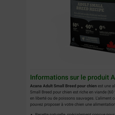
Informations sur le produit 
Acana Adult Small Breed pour chien
est une al
Small Breed pour chien est ​​​​​​​riche en viande 
en liberté ou de poissons sauvages. L'aliment c
pouvez proposer à votre chien une alimentation c
Recette naturelle, spécialement conçue pour l