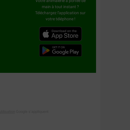
Votre animalerie à portée de
main à tout instant ?
Téléchargez l'application sur
votre téléphone !
tilisation
Google s’appliquent