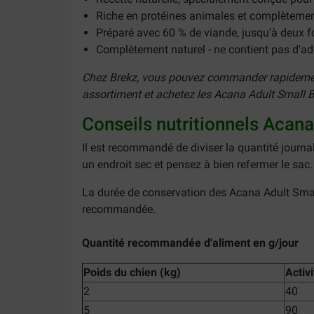
Riche en protéines animales et complètemen
Préparé avec 60 % de viande, jusqu'à deux f
Complètement naturel - ne contient pas d'add
Chez Brekz, vous pouvez commander rapidement 
assortiment et achetez les Acana Adult Small Br
Conseils nutritionnels Acan
Il est recommandé de diviser la quantité journa
un endroit sec et pensez à bien refermer le sac.
La durée de conservation des Acana Adult Small 
recommandée.
Quantité recommandée d'aliment en g/jour
Poids du chien (kg)
Activ
2
40
5
90