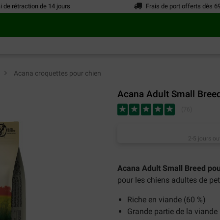
i de rétraction de 14 jours
Frais de port offerts dès 6
n
>
Acana croquettes pour chien
Acana Adult Small Bree
(
76
)
2-5 jours ou
Acana Adult Small Breed pou
pour les chiens adultes de pet
Riche en viande (60 %)
Grande partie de la viande 