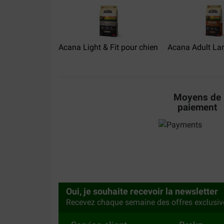
Très bon produit
Acana Light & Fit pour chien
Acana Adult Lar
Moyens de
paiement
Oui, je souhaite recevoir la newsletter
Recevez chaque semaine des offres exclusiv